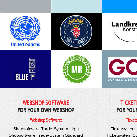
WEBSHOP SOFTWARE
TICKET
FOR YOUR OWN WEBSHOP
FOR YOU
Webshop Software:
Ticket
Shopsoftware Trade-System Light
Ticketsystem
Shopsoftware Trade-System Standard
Ticketsystem S