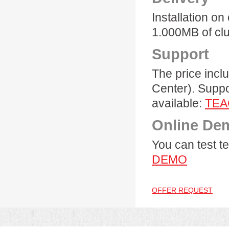
Installation o
1.000MB of clu
Support
The price incl
Center). Suppo
available:
TEA
Online De
You can test 
DEMO
OFFER REQUEST