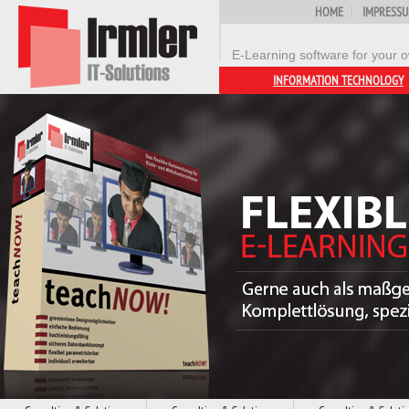
HOME
IMPRESS
E-Learning software for your o
INFORMATION TECHNOLOGY